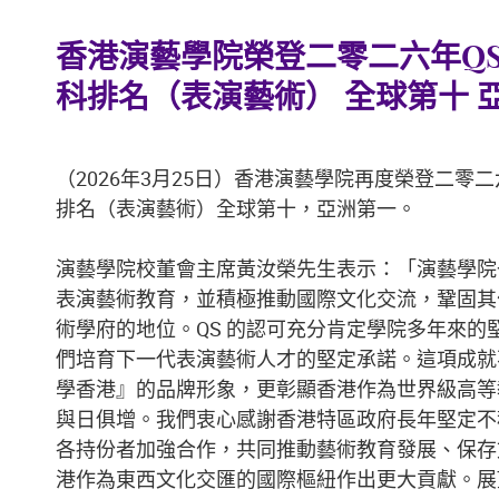
香港演藝學院榮登二零二六年Q
科排名（表演藝術） 全球第十 
（2026年3月25日）香港演藝學院再度榮登二零
排名（表演藝術）全球第十，亞洲第一。
演藝學院校董會主席黃汝榮先生表示：「演藝學院
表演藝術教育，並積極推動國際文化交流，鞏固其
術學府的地位。QS 的認可充分肯定學院多年來的
們培育下一代表演藝術人才的堅定承諾。這項成就
學香港』的品牌形象，更彰顯香港作為世界級高等
與日俱增。我們衷心感謝香港特區政府長年堅定不
各持份者加強合作，共同推動藝術教育發展、保存
港作為東西文化交匯的國際樞紐作出更大貢獻。展