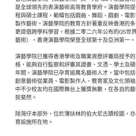
是全球領先的表演藝術高等教育學府。演藝學院提
程與碩士課程，範疇包括戲曲、舞蹈、戲劇、電影
製作藝術。演藝學院的教育方針著重反映香港的多
更提倡跨學科學習。根據二零二六年公布的QS世
藝術），香港演藝學院榮登全球第十及亞洲第一。
演藝學院已獲得香港學術及職業資歷評審局授予的
格，能夠自行監察和評審其證書、文憑、學士及碩
年間，演藝學院已孕育逾萬名藝術人才，當中包括
創意藝術從業員、電影製作人、教育家及文化領袖
中不少校友均在國際舞台上獲獎無數，在各自的藝
就斐然。
除灣仔本部外，位於薄扶林的伯大尼古蹟校園，亦
育設施所在地。