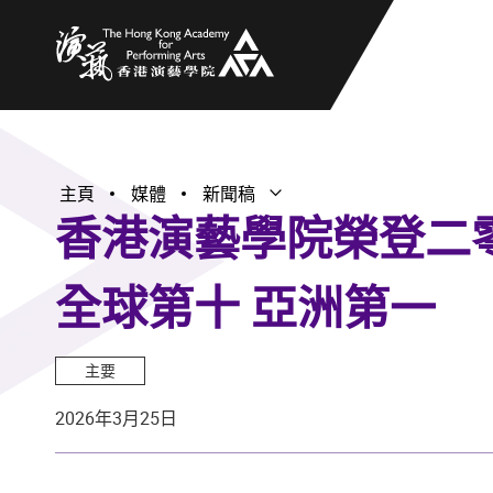
香港演藝學院
主頁
媒體
新聞稿
打開子選單
關閉子選單
香港演藝學院榮登二
全球第十 亞洲第一
主要
2026年3月25日