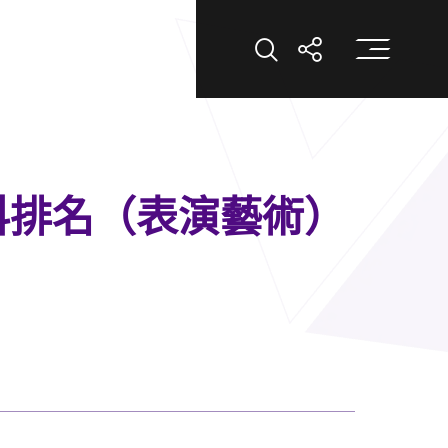
打
打開搜索
打開分享
科排名（表演藝術）