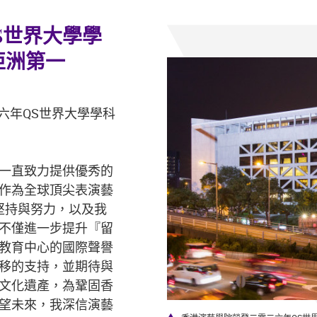
S世界大學學
亞洲第一
二六年QS世界大學學科
一直致力提供優秀的
作為全球頂尖表演藝
堅持與努力，以及我
不僅進一步提升『留
教育中心的國際聲譽
移的支持，並期待與
文化遺產，為鞏固香
望未來，我深信演藝