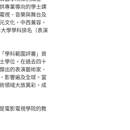
供專業導向的學士課
電視、音樂與舞台及
元文化，中西兼容，
界大學學科排名（表演
「學科範圍評審」資
士學位。在過去四十
傑出的表演藝術家、
，影響遍及全球。當
術領域大放異彩，成
是電影電視學院的教