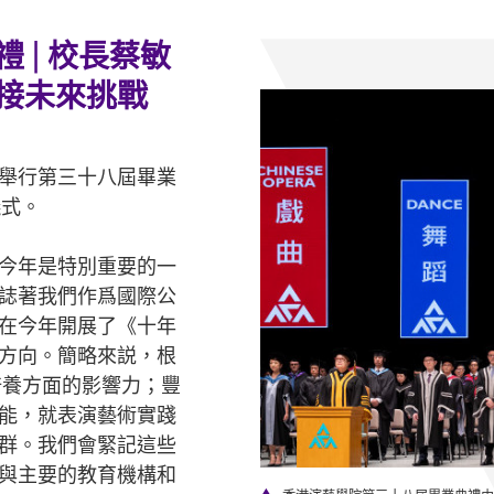
 | 校長蔡敏
接未來挑戰
舉行第三十八屆畢業
儀式。
今年是特別重要的一
標誌著我們作爲國際公
在今年開展了《十年
方向。簡略來説，根
培養方面的影響力；豐
能，就表演藝術實踐
群。我們會緊記這些
與主要的教育機構和