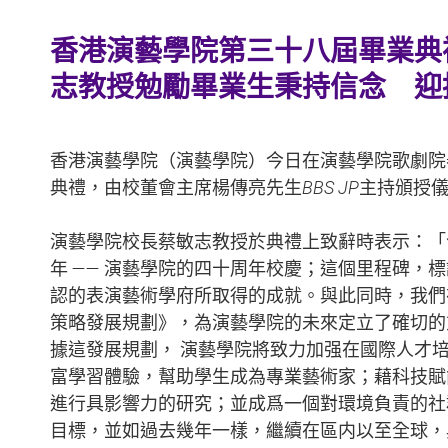
香港演藝學院第三十八屆畢業典禮
志教授勉勵畢業生秉持信念 迎
香港演藝學院（演藝學院）今日在演藝學院歌劇院
典禮，由校董會主席楊傳亮先生
BBS JP
主持頒授
演藝學院校長蔡敏志教授於典禮上致辭時表示：「
年 —— 演藝學院的四十周年校慶；這個里程碑，
認的表演藝術學府所取得的成就。與此同時，我們
策略發展規劃》，為演藝學院的未來定立了確切的
據這發展規劃， 演藝學院將致力加强在國際人才
富學習體驗，幫助學生成為專業藝術家；藉科技賦
進行具影響力的研究；並成爲一個對環境負責的社
目標，並如過去幾年一樣，繼續在區内以至全球，