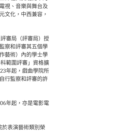
電視、音樂與舞台及
元文化，中西兼容，
歷評審局（評審局）授
監察和評審其五個學
作藝術）內的學士學
學科範圍評審」資格擴
23年起，戲曲學院所
自行監察和評審的許
06年起，亦是電影電
學院於表演藝術類別榮