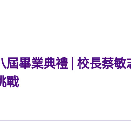
屆畢業典禮 | 校長蔡
挑戰