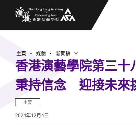
香港演藝學院
主頁
媒體
新聞稿
打開子選單
關閉子選單
香港演藝學院第三十八
秉持信念 迎接未來
主要
2024年12月4日