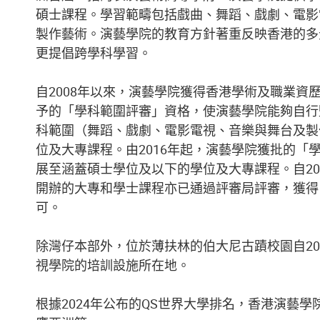
碩士課程。學習範疇包括戲曲、舞蹈、戲劇、電影
製作藝術。演藝學院的教育方針著重反映香港的多
更提倡跨學科學習。
自2008年以來，演藝學院獲得香港學術及職業資
予的「學科範圍評審」資格，使演藝學院能夠自行
科範圍（舞蹈、戲劇、電影電視、音樂與舞台及製
位及大專課程。由2016年起，演藝學院獲批的「
展至涵蓋碩士學位及以下的學位及大專課程。自20
開辦的大專和學士課程亦已通過評審局評審，獲得
可。
除灣仔本部外，位於薄扶林的伯大尼古蹟校園自20
視學院的培訓設施所在地。
根據2024年公布的QS世界大學排名，香港演藝