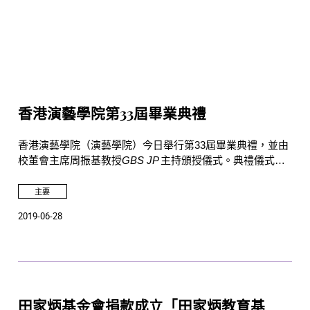
香港演藝學院第33屆畢業典禮
香港演藝學院（演藝學院）今日舉行第33屆畢業典禮，並由
校董會主席周振基教授
GBS JP
主持頒授儀式。典禮儀式在
演藝學院歌劇院舉行。
主要
2019-06-28
田家炳基金會捐款成立「田家炳教育基