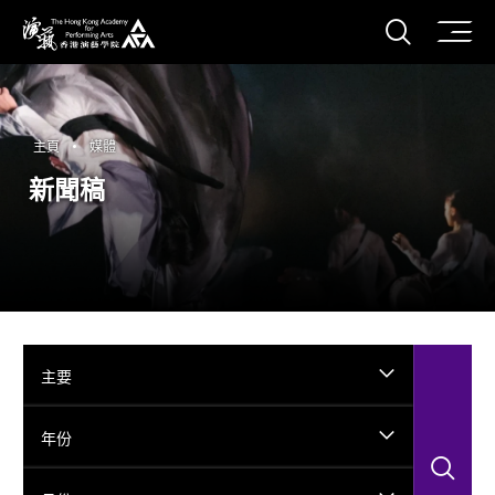
打開搜
香港演藝學院
主頁
媒體
新聞稿
主要
年份
搜