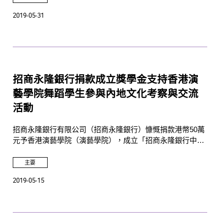
2019-05-31
招商永隆銀行捐款成立獎學金支持香港演
藝學院舞蹈學生參與內地文化考察與交流
活動
招商永隆銀行有限公司（招商永隆銀行）慷慨捐款港幣50萬
元予香港演藝學院（演藝學院），成立「招商永隆銀行中國
舞蹈文化考察與交流獎學金」，支持演藝學院舞蹈學院主修
中國舞的學生到內地參與文化考察與交流活動，以擴闊學生
主要
的視野，加強兩地年青舞者的溝通與相互理解，和培訓新一
2019-05-15
代學子成為具遠見卓識和領導才能的藝術家。