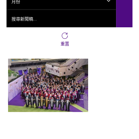
月份
搜尋新聞稿...
重置