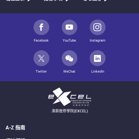
Facebook
YouTube
Instagram
Twitter
WeChat
LinkedIn
演藝進修學院(EXCEL)
A-Z 指南