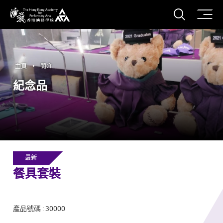
打開搜
香港演藝學院
主頁
簡介
紀念品
最新
餐具套裝
產品號碼 : 30000