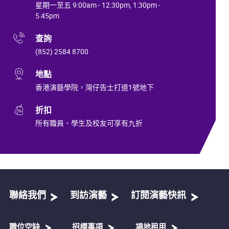
星期一至五 9:00am - 12:30pm, 1:30pm -
5:45pm
查詢
(852) 2584 8700
地點
香港演藝學院，灣仔告士打道1號地下
折扣
所有職員、學生及校友可享有九折
聯絡我們
到訪演藝
訂閱演藝快訊
職位空缺
招標事項
場地租用