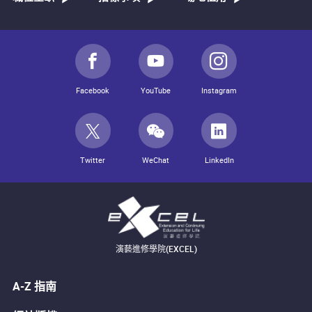
Facebook
YouTube
Instagram
Twitter
WeChat
LinkedIn
演藝進修學院(EXCEL)
A-Z 指南