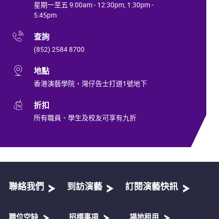
星期一至五 9:00am - 12:30pm, 1:30pm -
5:45pm
查詢
(852) 2584 8700
地點
香港演藝學院，灣仔告士打道1號地下
折扣
所有職員、學生及校友可享有九折
聯絡我們
到訪演藝
訂閱演藝快訊
職位空缺
招標事項
場地租用