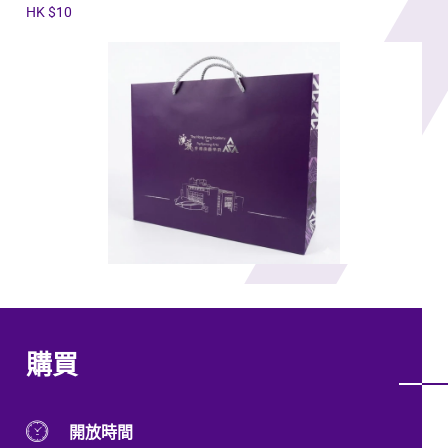
HK $10
購買
開放時間