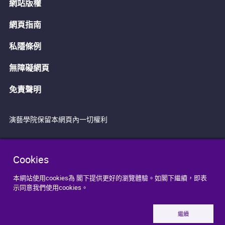
網站版權
網頁指南
私隱條例
無障礙網頁
免責聲明
演藝學院保留本網頁內一切權利
Cookies
本網站使用cookies為 閣下提供更好的瀏覽體驗。如閣下繼續，即表
示同意我們使用cookies。
繼續