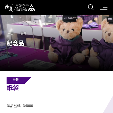
打開搜
香港演藝學院
主頁
簡介
紀念品
最新
紙袋
產品號碼 : 34000