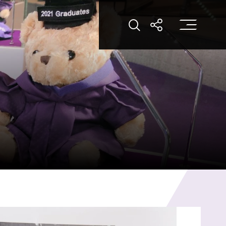
打
打開搜索
打開分享