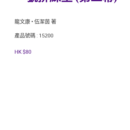
龍文康 • 伍潔茵 著
產品號碼 : 15200
HK $80