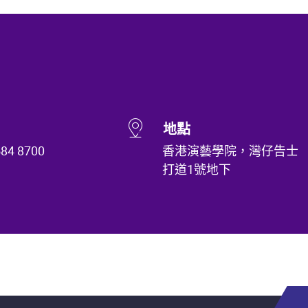
地點
584 8700
香港演藝學院，灣仔告士
打道1號地下