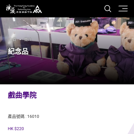
打開搜
香港演藝學院
主頁
簡介
紀念品
戲曲學院
產品號碼 : 16010
HK $220