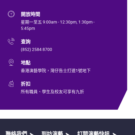
開放時間
星期一至五 9:00am - 12:30pm, 1:30pm -
5:45pm
查詢
(852) 2584 8700
地點
香港演藝學院，灣仔告士打道1號地下
折扣
所有職員、學生及校友可享有九折
聯絡我們
到訪演藝
訂閱演藝快訊