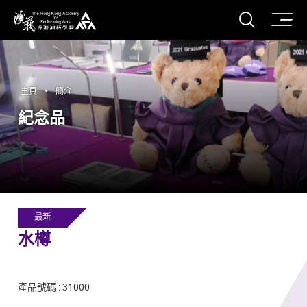
打開搜
香港演藝學院
主頁
簡介
紀念品
最新
水樽
產品號碼 : 31000