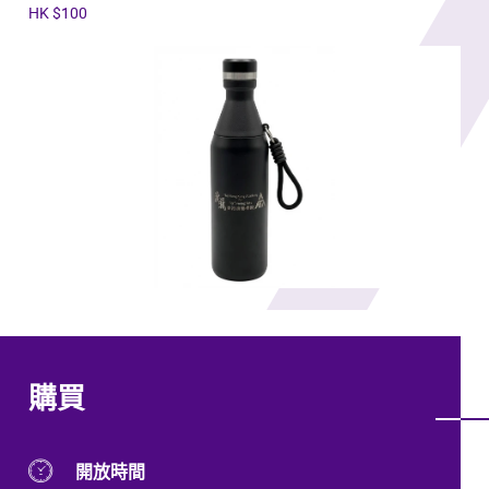
HK $100
購買
開放時間