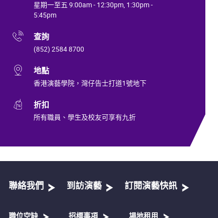
星期一至五 9:00am - 12:30pm, 1:30pm -
5:45pm
查詢
(852) 2584 8700
地點
香港演藝學院，灣仔告士打道1號地下
折扣
所有職員、學生及校友可享有九折
聯絡我們
到訪演藝
訂閱演藝快訊
職位空缺
招標事項
場地租用