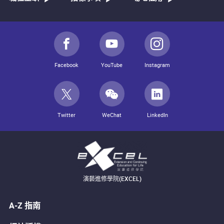
Facebook
YouTube
Instagram
Twitter
WeChat
LinkedIn
演藝進修學院(EXCEL)
A-Z 指南