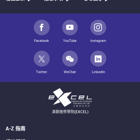
Facebook
YouTube
Instagram
Twitter
WeChat
LinkedIn
演藝進修學院(EXCEL)
A-Z 指南