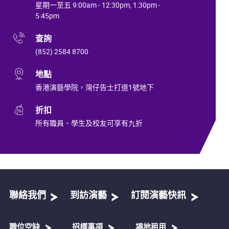
星期一至五 9:00am - 12:30pm, 1:30pm -
5:45pm
查詢
(852) 2584 8700
地點
香港演藝學院，灣仔告士打道1號地下
折扣
所有職員、學生及校友可享有九折
聯絡我們
到訪演藝
訂閱演藝快訊
職位空缺
招標事項
場地租用