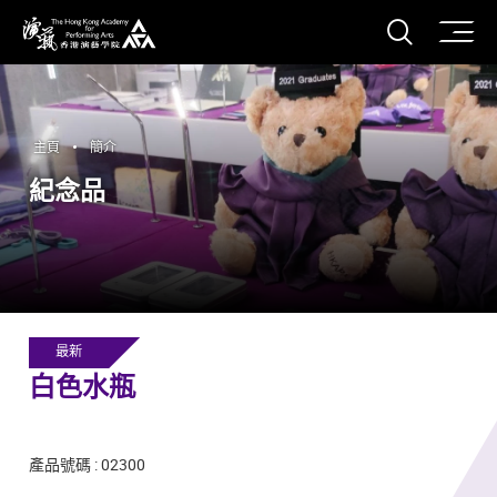
打開搜
香港演藝學院
主頁
簡介
紀念品
最新
白色水瓶
產品號碼 : 02300