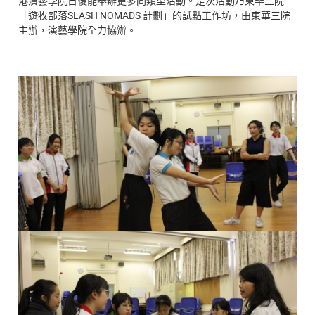
港演藝學院日後能舉辦更多同類型活動。是次活動乃東華三院
「遊牧部落SLASH NOMADS 計劃」的試點工作坊，由東華三院
主辦，演藝學院全力協辦。