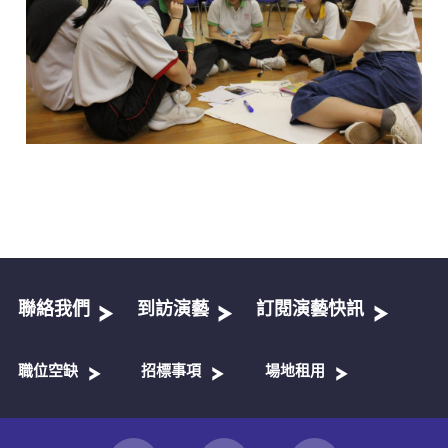
聯絡我們
到訪演藝
訂閱演藝快訊
職位空缺
招標事項
場地租用