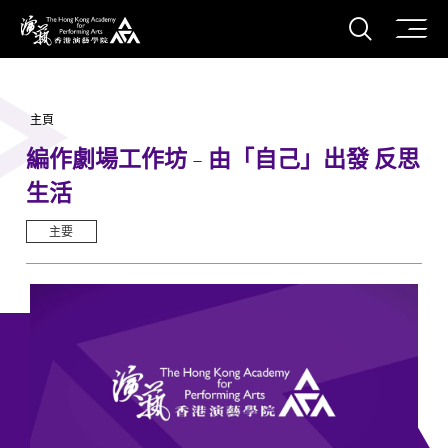
打開搜
香港演藝學院
主頁
編作劇場工作坊 - 由「自己」出發 反思
生活
主要