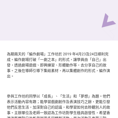
為期兩天的「編作劇場」工作坊於 2019 年4月23及24日順利完
成。編作劇場打破「一劇之本」的形式，讓學員由「自己」出
發，透過劇場遊戲、即興練習、形體動作等，去分享自己的故
事。之後在導師引導下集結素材，再以集體創作的形式，編作演
出。
參與工作坊的同學以「成長」、「生活」和「夢想」為題。他們
表示活動內容有趣；能學習戲劇創作及表演技巧之餘，更能引發
他們反思生活，加深對自己的認識，和學習如何去聆聽別人的故
事。主辦單位及老師一致認為工作坊對學生極具啟發性，希望香