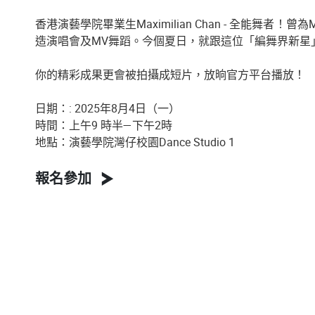
香港演藝學院畢業生Maximilian Chan - 全能舞者！
造演唱會及MV舞蹈。今個夏日，就跟這位「編舞界新星」解
你的精彩成果更會被拍攝成短片，放晌官方平台播放！
日期：: 2025年8月4日（一）
時間：上午9 時半—下午2時
地點：演藝學院灣仔校園Dance Studio 1
報名參加