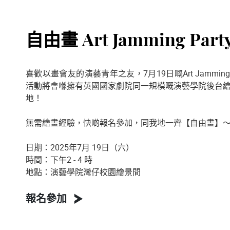
自由畫 Art Jamming Part
喜歡以畫會友的演藝青年之友，7月19日嘅Art Jamming
活動將會喺擁有英國國家劇院同一規模嘅演藝學院後台
地！
無需繪畫經驗，快啲報名參加，同我地一齊【自由畫】
日期：2025年7月 19日（六）
時間：下午2 - 4 時
地點：演藝學院灣仔校園繪景間
報名參加