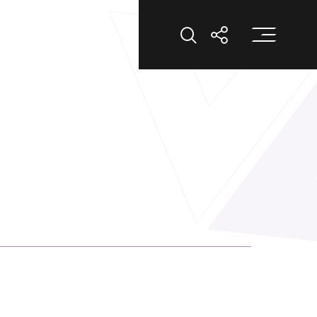
打
打開搜索
打開分享