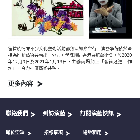
儘管疫情令不少文化藝術活動都無法如期舉行，演藝學院依然堅
持為推動藝術共融出一分力。學院聯同香港展能藝術會，於2020
年12月9日及2021年1月13日，主辦兩場網上「藝術通達工作
坊」，合力推廣藝術共融。
更多內容
聯絡我們
到訪演藝
訂閱演藝快訊
職位空缺
招標事項
場地租用