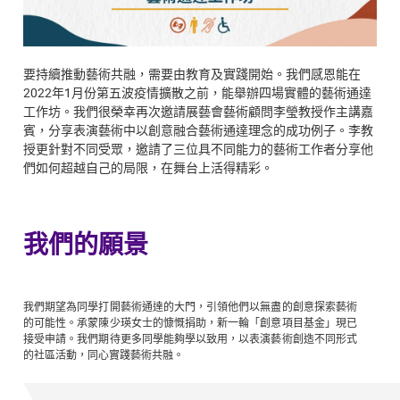
要持續推動藝術共融，需要由教育及實踐開始。我們感恩能在
2022年1月份第五波疫情擴散之前，能舉辦四場實體的藝術通達
工作坊。我們很榮幸再次邀請展藝會藝術顧問李瑩教授作主講嘉
賓，分享表演藝術中以創意融合藝術通達理念的成功例子。李教
授更針對不同受眾，邀請了三位具不同能力的藝術工作者分享他
們如何超越自己的局限，在舞台上活得精彩。
我們的願景
我們期望為同學打開藝術通達的大門，引領他們以無盡的創意探索藝術
的可能性。承蒙陳少瑛女士的慷慨捐助，新一輪「創意項目基金」現已
接受申請。我們期待更多同學能夠學以致用，以表演藝術創造不同形式
的社區活動，同心實踐藝術共融。​