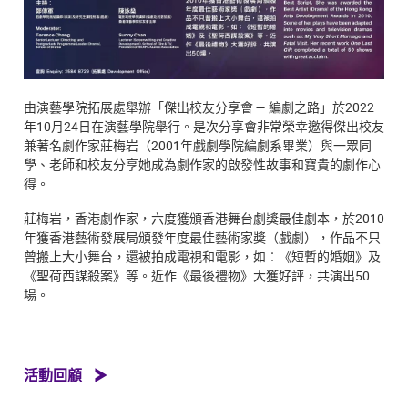
由演藝學院拓展處舉辦「傑出校友分享會 — 編劇之路」於2022
年10月24日在演藝學院舉行。是次分享會非常榮幸邀得傑出校友
兼著名劇作家莊梅岩（2001年戲劇學院編劇系畢業）與一眾同
學、老師和校友分享她成為劇作家的啟發性故事和寶貴的劇作心
得。
莊梅岩，香港劇作家，六度獲頒香港舞台劇獎最佳劇本，於2010
年獲香港藝術發展局頒發年度最佳藝術家獎（戲劇），作品不只
曾搬上大小舞台，還被拍成電視和電影，如︰《短暫的婚姻》及
《聖荷西謀殺案》等。近作《最後禮物》大獲好評，共演出50
場。
活動回顧