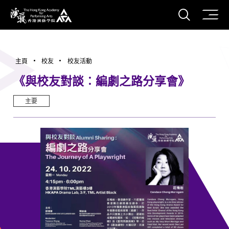
打開搜
香港演藝學院
主頁
校友
校友活動
《與校友對談︰編劇之路分享會》
主要