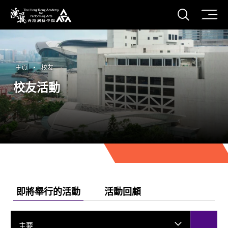
打開搜
香港演藝學院
主頁
校友
校友活動
即將舉行的活動
活動回顧
主要