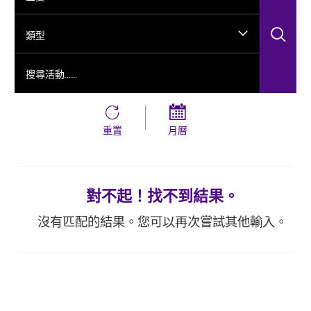
搜
類型
搜尋活動……
重置
月曆
對不起！找不到結果。
沒有匹配的結果。您可以再次嘗試其他輸入。