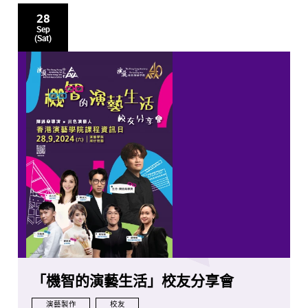
28
Sep
(Sat)
「機智的演藝生活」校友分享會
演藝製作
校友