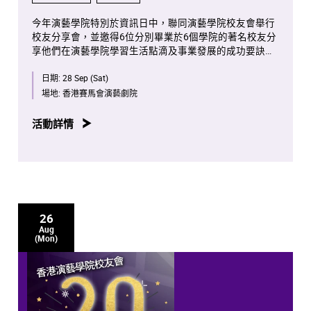
今年演藝學院特別於資訊日中，聯同演藝學院校友會舉行
校友分享會，並邀得6位分別畢業於6個學院的著名校友分
享他們在演藝學院學習生活點滴及事業發展的成功要訣。
分享會將由演藝學院校友會副主席、電影電視學院校友兼
日期:
28 Sep (Sat)
著名導演陳詠燊擔任主持。
場地:
香港賽馬會演藝劇院
活動詳情
26
Aug
(Mon)