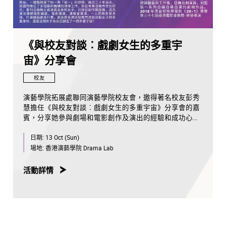
《與校友對談︰戲劇女生的多重宇
宙》分享會
校友
演藝學院拓展處聯同演藝學院校友會，邀得著名校友彭秀
慧擔任《與校友對談︰戲劇女生的多重宇宙》分享會的嘉
賓，分享她參與劇場和電影創作及演出的經驗和成功心
得。
日期:
13 Oct (Sun)
場地:
香港演藝學院 Drama Lab
活動詳情