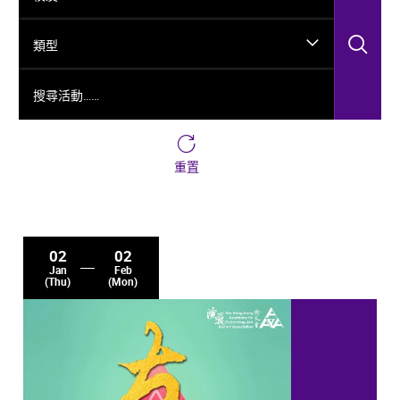
搜
類型
搜尋活動……
重置
02
02
Jan
Feb
(Thu)
(Mon)