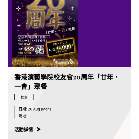
香港演藝學院校友會20周年「廿年．
一會」聚餐
校友
日期:
26 Aug (Mon)
場地:
活動詳情