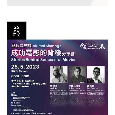
25
May
(Thu)