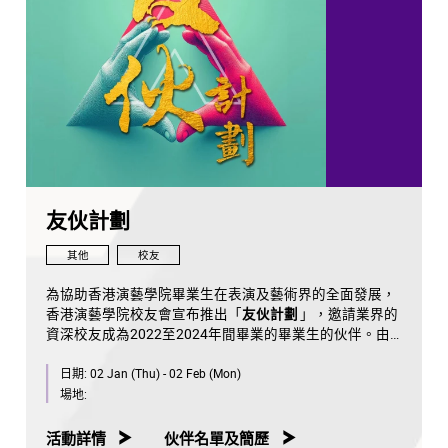
友伙計劃
其他
校友
為協助香港演藝學院畢業生在表演及藝術界的全面發展，
香港演藝學院校友會宣布推出「
友伙計劃
」，邀請業界的
資深校友成為2022至2024年間畢業的畢業生的伙伴。由
資深校友擔任為期一年的專屬導師，為年輕校友提供事業
日期:
02 Jan (Thu) - 02 Feb (Mon)
發展的建議和指導。
場地:
友伙計劃細則
校友會將於2025年1月公佈由六院資深校友組成的「伙伴
活動詳情
伙伴名單及簡歷