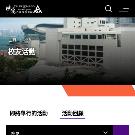
打開搜
香港演藝學院
主頁
校友
校友活動
即將舉行的活動
活動回顧
校友