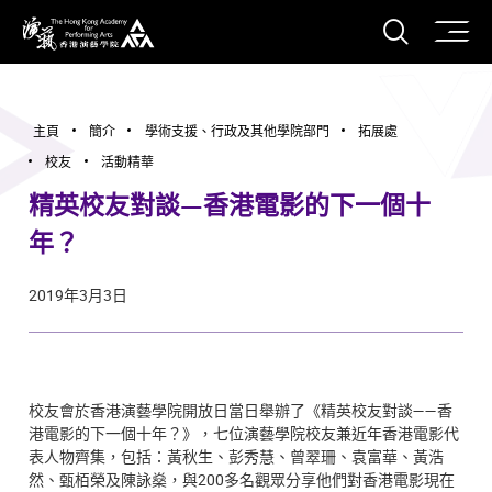
打開搜
香港演藝學院
主頁
簡介
學術支援、行政及其他學院部門
拓展處
校友
活動精華
精英校友對談—香港電影的下一個十
年？
2019年3月3日
校友會於香港演藝學院開放日當日舉辦了《精英校友對談——香
港電影的下一個十年？》，七位演藝學院校友兼近年香港電影代
表人物齊集，包括：黃秋生、彭秀慧、曾翠珊、袁富華、黃浩
然、甄栢榮及陳詠燊，與200多名觀眾分享他們對香港電影現在