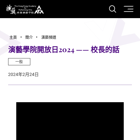
打開搜
香港演藝學院
主頁
簡介
演藝頻道
演藝學院開放日2024 —— 校長的話
一般
2024年2月24日