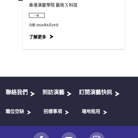
香港演藝學院 藝術 X 科技
一般
日期:
2024年6月25日
了解更多
聯絡我們
到訪演藝
訂閱演藝快訊
職位空缺
招標事項
場地租用