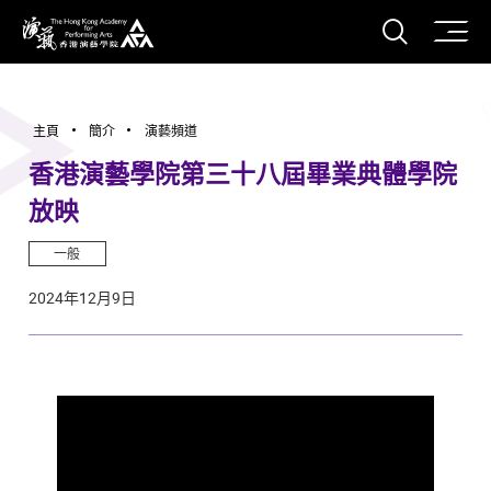
打開搜
香港演藝學院
主頁
簡介
演藝頻道
香港演藝學院第三十八屆畢業典體學院
放映
一般
2024年12月9日