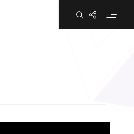
打
打開搜索
打開分享