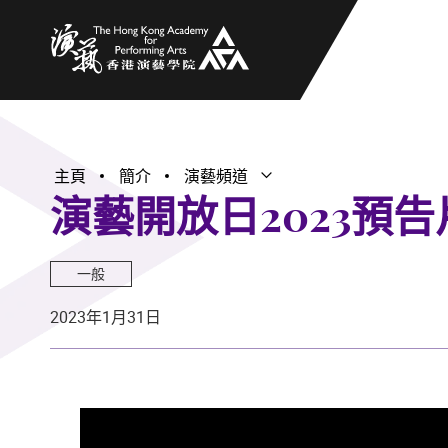
香港演藝學院
主頁
簡介
演藝頻道
打開子選單
關閉子選單
演藝開放日2023預告
一般
2023年1月31日