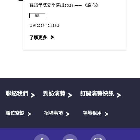
舞蹈學院夏季演出2024 —— 《原心》
舞蹈
日期:
2024年5月21日
了解更多
聯絡我們
到訪演藝
訂閱演藝快訊
職位空缺
招標事項
場地租用