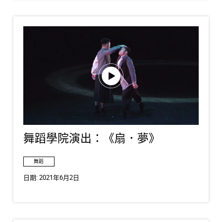
舞蹈學院演出：《扇．夢》
舞蹈
日期:
2021年6月2日