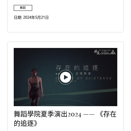
舞蹈
日期:
2024年5月21日
舞蹈學院夏季演出2024 —— 《存在
的追逐》