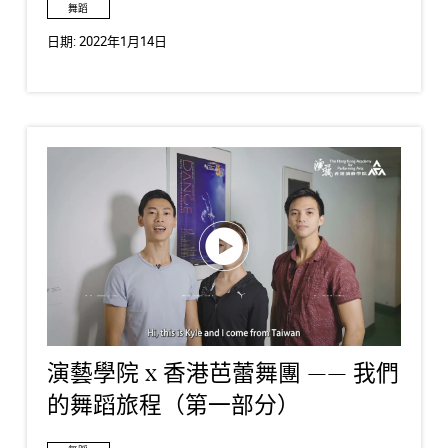
舞蹈
日期:
2022年1月14日
演藝學院 x 香港芭蕾舞團 —— 我們
的舞蹈旅程（第一部分）