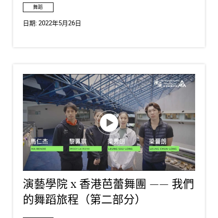
舞蹈
日期:
2022年5月26日
演藝學院 x 香港芭蕾舞團 —— 我們
的舞蹈旅程（第二部分）