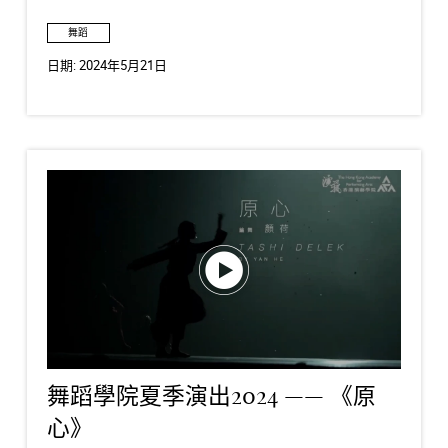
舞蹈
日期:
2024年5月21日
舞蹈學院夏季演出2024 —— 《原
心》