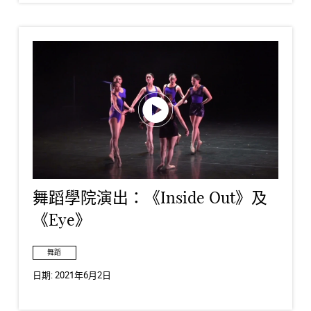
舞蹈學院演出：《Inside Out》及
《Eye》
舞蹈
日期:
2021年6月2日