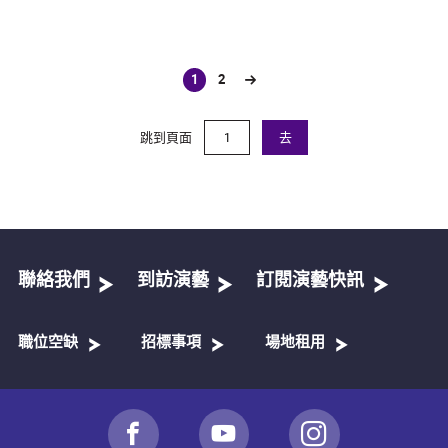
1
2
(current)
跳到頁面
去
聯絡我們
到訪演藝
訂閱演藝快訊
職位空缺
招標事項
場地租用