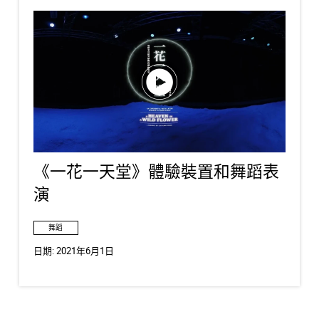
《一花一天堂》體驗裝置和舞蹈表
演
舞蹈
日期:
2021年6月1日