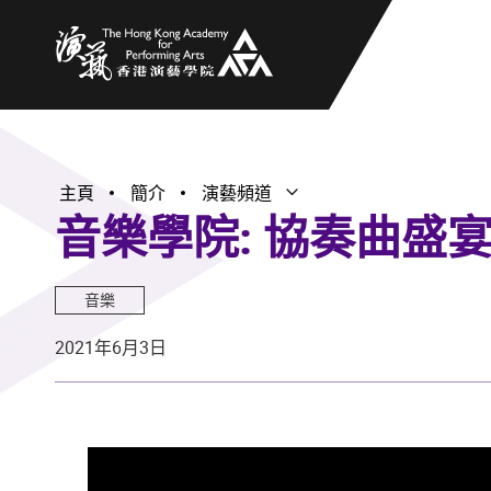
香港演藝學院
主頁
簡介
演藝頻道
打開子選單
關閉子選單
音樂學院: 協奏曲盛宴
音樂
2021年6月3日