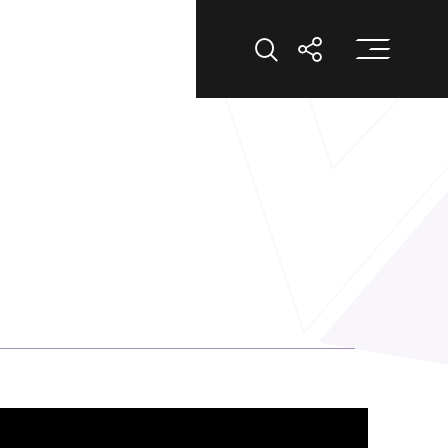
打
打開搜索
打開分享