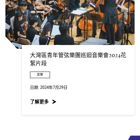
大灣區青年管弦樂團巡迴音樂會2024花
絮片段
音樂
日期:
2024年7月29日
了解更多