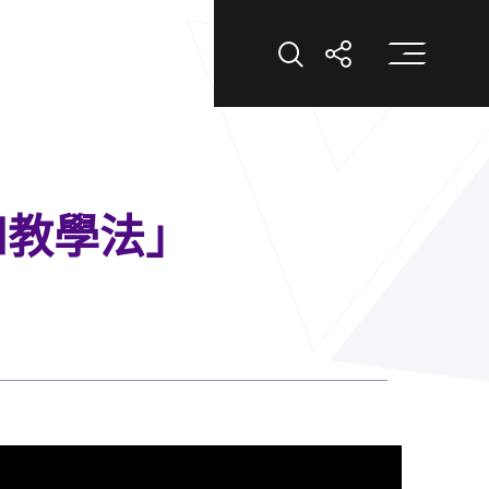
打
打開搜索
打開分享
和教學法」