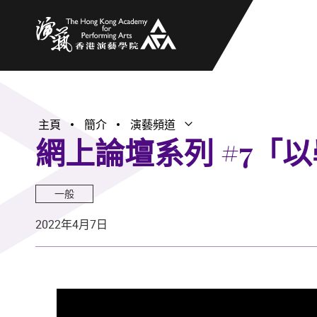
香港演藝學院
主頁
簡介
演藝頻道
打開子選單
關閉子選單
網上論壇系列 #7「
一般
2022年4月7日