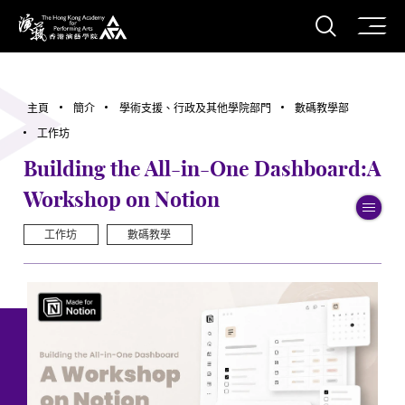
打開搜
香港演藝學院
主頁
簡介
學術支援、行政及其他學院部門
數碼教學部
工作坊
Building the All-in-One Dashboard:A
Workshop on Notion
切
工作坊
數碼教學