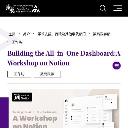
打开搜
香港演艺学院
主页
简介
学术支援、行政及其他学院部门
数码教学部
工作坊
Building the All-in-One Dashboard:A
Workshop on Notion
切
工作坊
数码教学