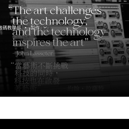
數碼教學部
製作
打開子選單
關閉子選單