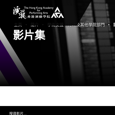
香港演藝學院
主頁
簡介
學術支援、行政及其他學院部門
影片集
搜尋影片...