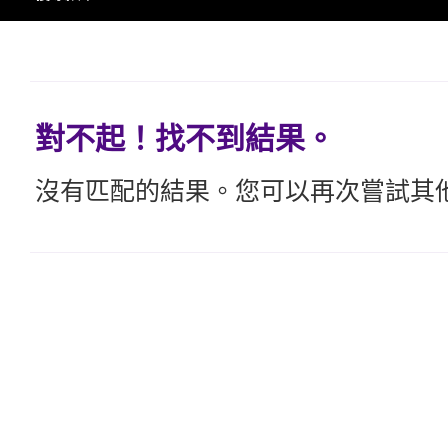
對不起！找不到結果。
沒有匹配的結果。您可以再次嘗試其