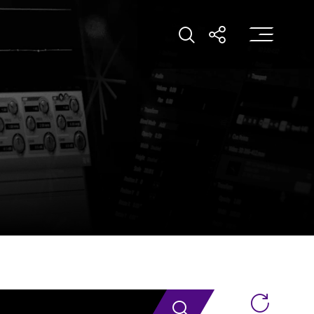
打
打開搜索
打開分享
搜索