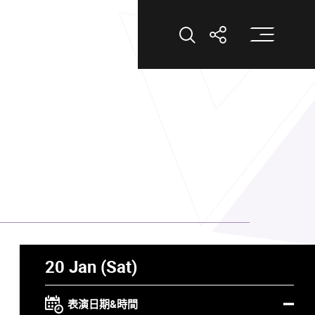
打
打開搜索
打開分享
20 Jan (Sat)
表演日期&時間