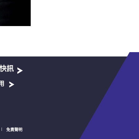
快訊
用
免責聲明