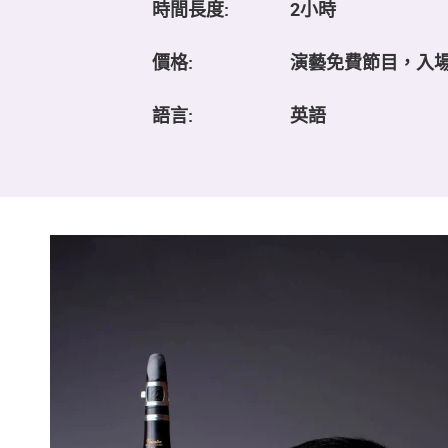
時間長度:
2小時
價格:
演藝免費節目，入
語言:
英語