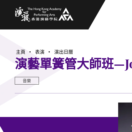
香港演藝學院
主頁
表演
演出日曆
演藝單簧管大師班—John
音樂