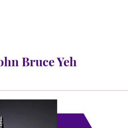
 Bruce Yeh