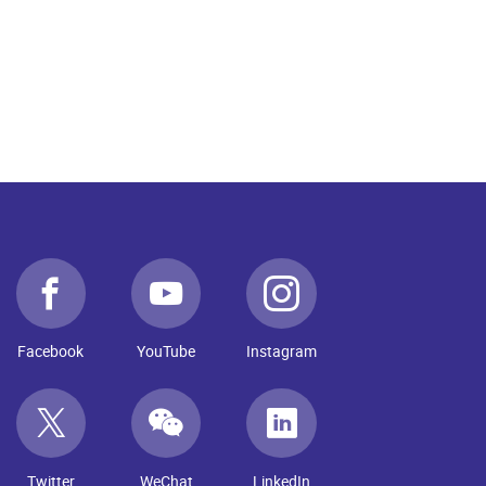
Facebook
YouTube
Instagram
Twitter
WeChat
LinkedIn