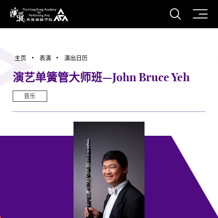
打开搜
香港演艺学院
主页
表演
演出日历
演艺单簧管大师班—John Bruce Yeh
音乐