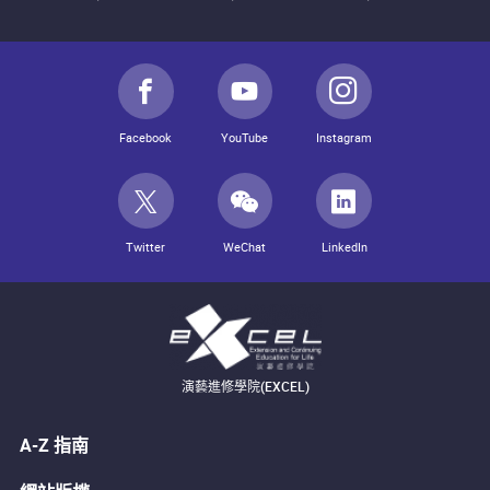
Facebook
YouTube
Instagram
Twitter
WeChat
LinkedIn
演藝進修學院(EXCEL)
A-Z 指南