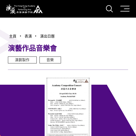
打開搜
香港演藝學院
主頁
表演
演出日曆
演藝作品音樂會
演藝製作
音樂