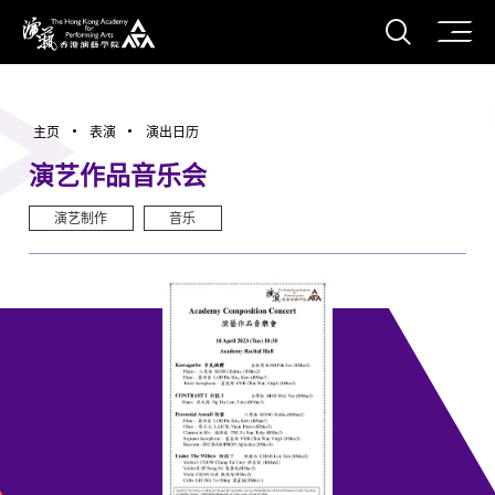
打开搜
香港演艺学院
主页
表演
演出日历
演艺作品音乐会
演艺制作
音乐