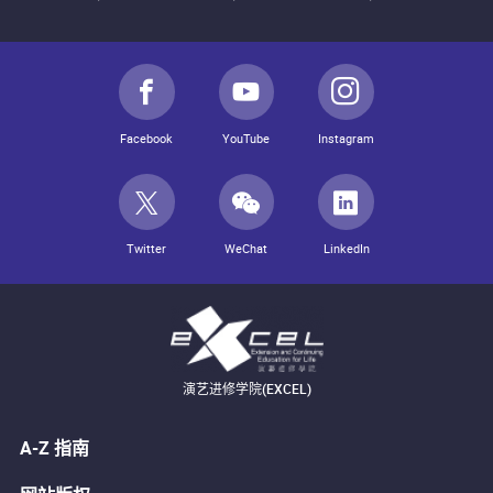
Facebook
YouTube
Instagram
Twitter
WeChat
LinkedIn
演艺进修学院(EXCEL)
A-Z 指南