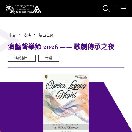
打開搜
香港演藝學院
主頁
表演
演出日曆
演藝聲樂節 2026 —— 歌劇傳承之夜
演藝製作
音樂