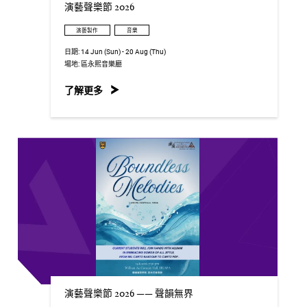
演藝聲樂節 2026
演藝製作
音樂
日期:
14 Jun (Sun) - 20 Aug (Thu)
場地:
區永熙音樂廳
了解更多
演藝聲樂節 2026 —— 聲韻無界