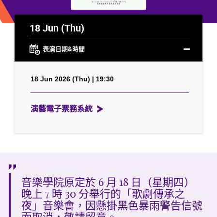
18 Jun (Thu)
表演日期&時間
18 Jun 2026 (Thu) | 19:30
演藝電子票務系統
音樂學院原定於 6 月 18 日（星期四）
晚上 7 時 30 分舉行的「歌劇傳承之
夜」音樂會，因懸掛黑色暴雨警告信號