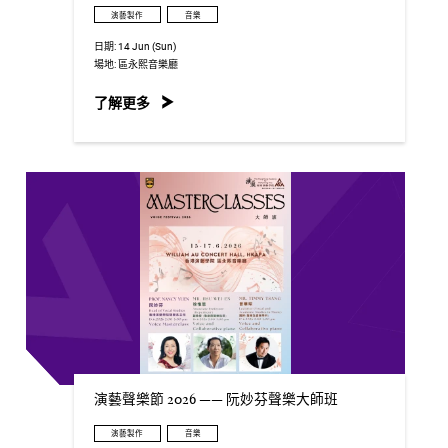
演藝製作
音樂
日期:
14 Jun (Sun)
場地:
區永熙音樂廳
了解更多
演藝聲樂節 2026 —— 阮妙芬聲樂大師班
演藝製作
音樂