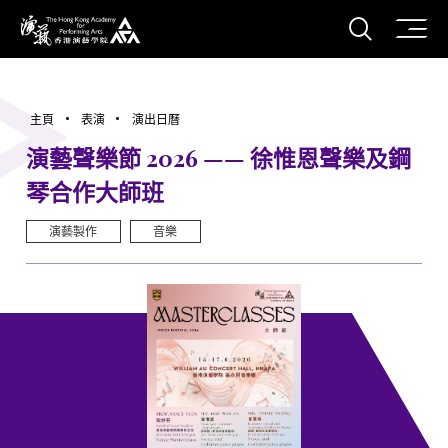
打開搜
香港演藝學院
主頁
表演
演出日曆
演藝聲樂節 2026 —— 徐惟恩聲樂及鋼
琴合作大師班
演藝製作
音樂