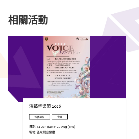
相關活動
演藝聲樂節 2026
演藝製作
音樂
日期:
14 Jun (Sun) - 20 Aug (Thu)
場地:
區永熙音樂廳