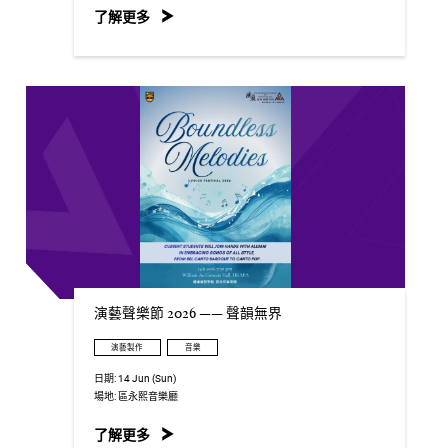
了解更多
演藝聲樂節 2026 —— 聲韻無界
演藝製作
音樂
日期:
14 Jun (Sun)
場地:
區永熙音樂廳
了解更多