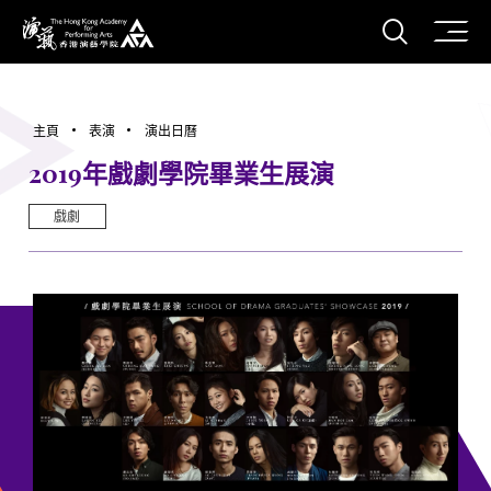
打開搜
香港演藝學院
主頁
表演
演出日曆
2019年戲劇學院畢業生展演
戲劇