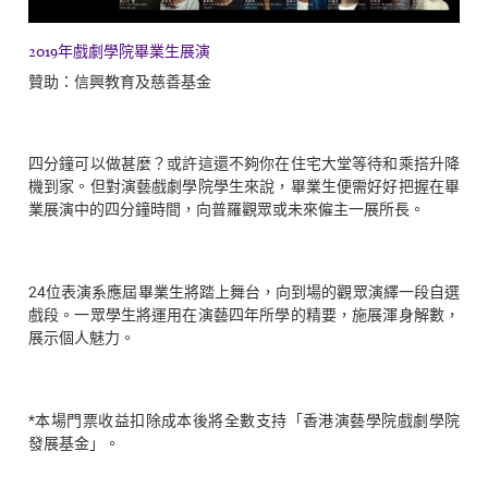
2019年戲劇學院畢業生展演
贊助：信興教育及慈善基金
四分鐘可以做甚麼？或許這還不夠你在住宅大堂等待和乘搭升降
機到家。但對演藝戲劇學院學生來說，畢業生便需好好把握在畢
業展演中的四分鐘時間，向普羅觀眾或未來僱主一展所長。
24位表演系應屆畢業生將踏上舞台，向到場的觀眾演繹一段自選
戲段。一眾學生將運用在演藝四年所學的精要，施展渾身解數，
展示個人魅力。
*本場門票收益扣除成本後將全數支持「香港演藝學院戲劇學院
發展基金」。