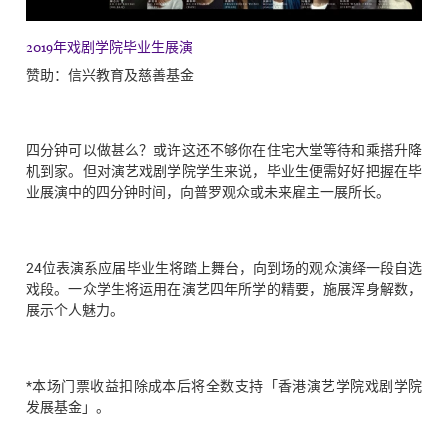
2019年戏剧学院毕业生展演
赞助：信兴教育及慈善基金
四分钟可以做甚么？或许这还不够你在住宅大堂等待和乘搭升降
机到家。但对演艺戏剧学院学生来说，毕业生便需好好把握在毕
业展演中的四分钟时间，向普罗观众或未来雇主一展所长。
24位表演系应届毕业生将踏上舞台，向到场的观众演绎一段自选
戏段。一众学生将运用在演艺四年所学的精要，施展浑身解数，
展示个人魅力。
*本场门票收益扣除成本后将全数支持「香港演艺学院戏剧学院
发展基金」。