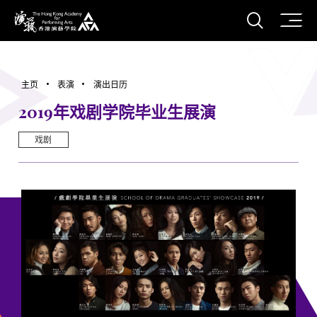
打开搜
香港演艺学院
主页
表演
演出日历
2019年戏剧学院毕业生展演
戏剧