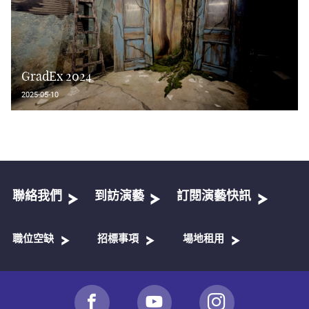
GradEx 2024
2025-05-10
聯絡我們
到訪演藝
訂閱演藝快訊
職位空缺
招標事項
場地租用