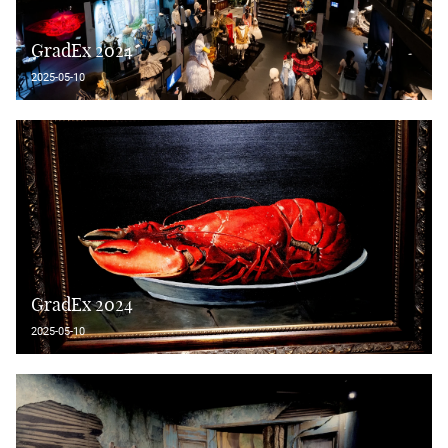
GradEx 2024
2025-05-10
GradEx 2024
2025-05-10