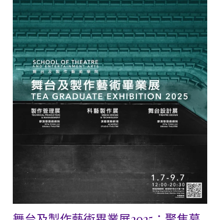
舞台及製作藝術畢業展2025：聚焦幕