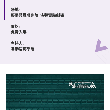
場地:
廖湯慧靄戲劇院, 演藝實驗劇場
價格:
免費入場
主持人:
香港演藝學院