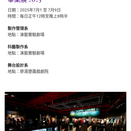
日期：2025年7月1 至 7月9日
時間：每日正午
12
時至晚上
8
時半
製作管理系
地點：演藝實驗劇場
科藝製作系
地點：演藝實驗劇場
舞台設計系
地點：廖湯慧靄戲劇院