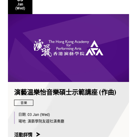
Jan
(Wed)
演藝温樂怡音樂碩士示範講座 (作曲)
音樂
日期:
03 Jan (Wed)
場地:
演藝學院友誼社演奏廳
活動詳情