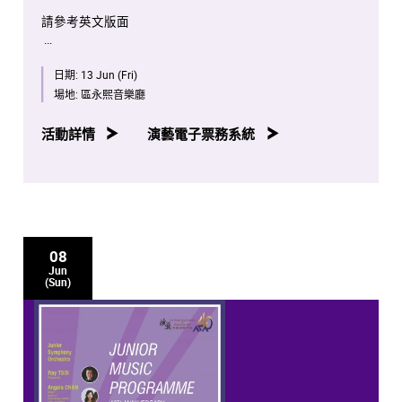
請參考英文版面
日期:
13 Jun (Fri)
場地:
區永熙音樂廳
活動詳情
演藝電子票務系統
08
Jun
(Sun)