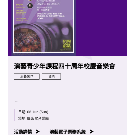
演藝青少年課程四十周年校慶音樂會
演藝製作
音樂
日期:
08 Jun (Sun)
場地:
區永熙音樂廳
活動詳情
演藝電子票務系統