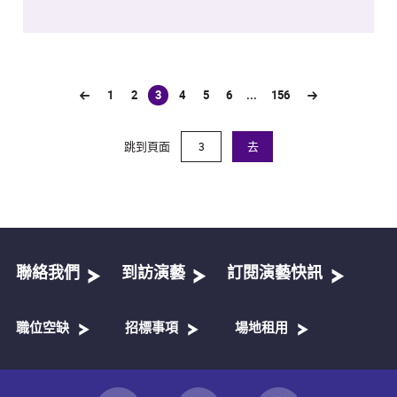
1
2
3
4
5
6
...
156
(current)
跳到頁面
去
聯絡我們
到訪演藝
訂閱演藝快訊
職位空缺
招標事項
場地租用