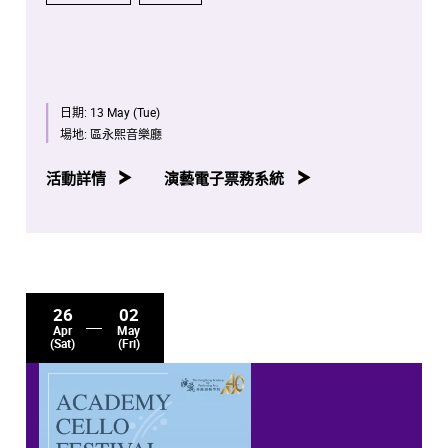
日期:
13 May (Tue)
場地:
區永熙音樂廳
活動詳情
演藝電子票務系統
26
02
Apr
May
(Sat)
(Fri)