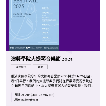
演藝學院大提琴音樂節 2025
演藝製作
音樂
香港演藝學院今年的大提琴音樂節2025將於4月26日至5
月2日舉行。我們的大提琴樂手們將在音樂節慶祝學院成
立40周年的活動中，為大家帶來迷人的音樂體驗。我們真
誠期待您們的光臨和支持。
日期:
26 Apr (Sat) - 02 May (Fri)
場地:
區永熙音樂廳