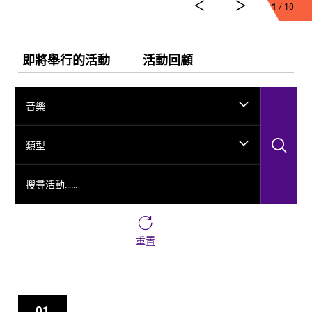
弘法、玄奘西行求法嘅跨時空故事，將龜茲千年嘅文化
1
/ 10
演變透過舞台呈現出來。
今次舞劇《龜茲》雲集一班頂尖藝術工作者，由佟睿睿
出任總編導，文史學者韓子勇擔任編劇；創作團隊仲包
即將舉行的活動
活動回顧
括製作人李東、作曲家郭思達、執行編導何滔同王彭、
舞台美術設計秦立運、服裝設計陽東霖、視覺總監王
涵，以及編導李宏鈞、魏威、古力加娜提·沙塔爾、付陽
音樂
雪，仲有多媒體設計胡天驥、燈光設計劉釗、造型設計
徐彬同道具設計雷鵬等一眾內地資深藝術家。今次演出
搜
陣容，以新疆藝術劇院歌舞團同新疆師範大學年輕舞者
類型
為骨幹，聯同內地出色嘅青年舞蹈家同台演出。
搜尋活動……
重置
01