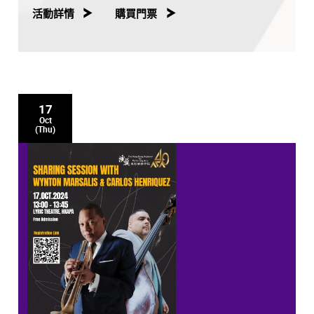
演出。這是演藝學院四十周年校慶的重點活動之一。
活動詳情
購買門票
17
Oct
(Thu)