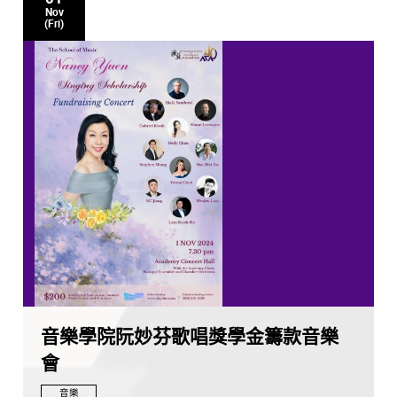
Nov
(Fri)
音樂學院阮妙芬歌唱獎學金籌款音樂
會
音樂