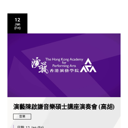
12
Jan
(Fri)
演藝陳啟謙音樂碩士講座演奏會 (高胡)
音樂
日期:
12 Jan (Fri)