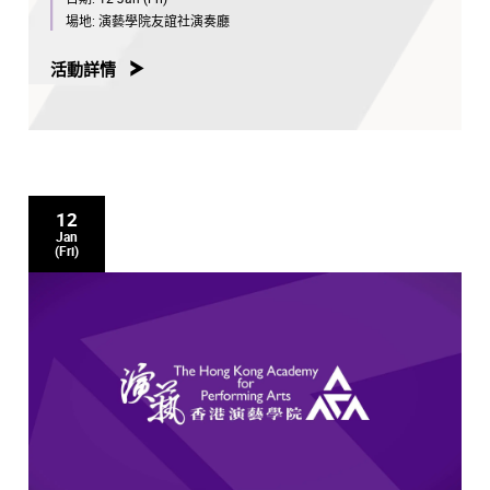
場地:
演藝學院友誼社演奏廳
活動詳情
12
Jan
(Fri)