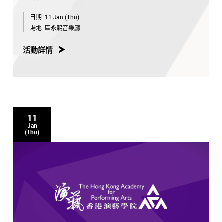
日期:
11 Jan (Thu)
場地:
區永熙音樂廳
活動詳情
11
Jan
(Thu)