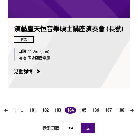
演藝盧天恒音樂碩士講座演奏會 (長號)
音樂
日期:
11 Jan (Thu)
場地:
區永熙音樂廳
活動詳情
1
...
181
182
183
184
185
186
187
188
(current)
跳到頁面
去