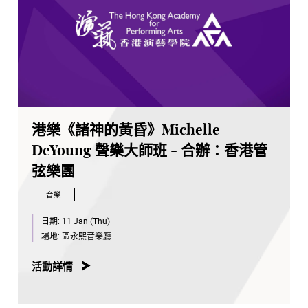
港樂《諸神的黃昏》Michelle
DeYoung 聲樂大師班 - 合辦：香港管
弦樂團
音樂
日期:
11 Jan (Thu)
場地:
區永熙音樂廳
活動詳情