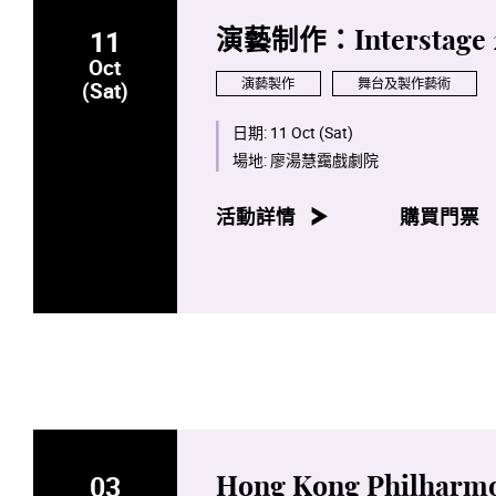
11
演藝制作：Interstage 
Oct
演藝製作
舞台及製作藝術
(Sat)
日期:
11 Oct (Sat)
場地:
廖湯慧靄戲劇院
活動詳情
購買門票
03
Hong Kong Philharm