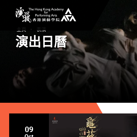
香港演藝學院
主頁
表演
演出日曆
09
Oct