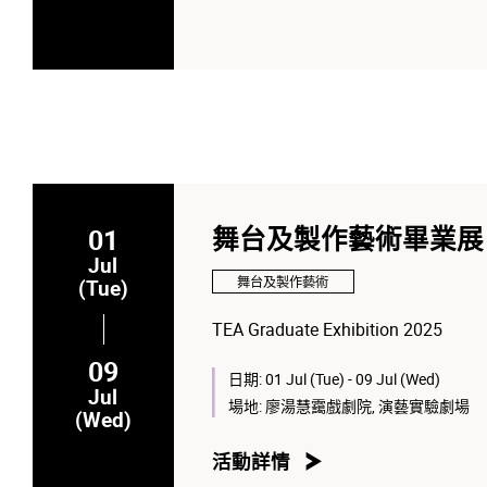
01
舞台及製作藝術畢業展 2
Jul
舞台及製作藝術
(Tue)
TEA Graduate Exhibition 2025
09
日期:
01 Jul (Tue) - 09 Jul (Wed)
Jul
場地:
廖湯慧靄戲劇院, 演藝實驗劇場
(Wed)
活動詳情