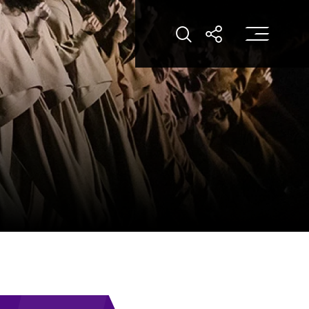
打
打開搜索
打開分享