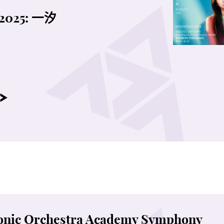
2025: 一汐
onic Orchestra Academy Symphony