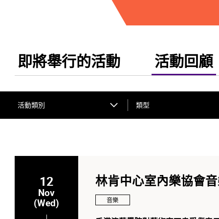
即將舉行的活動
活動回顧
活動類別
類型
12
林肯中心室內樂協會音
Nov
音樂
(Wed)