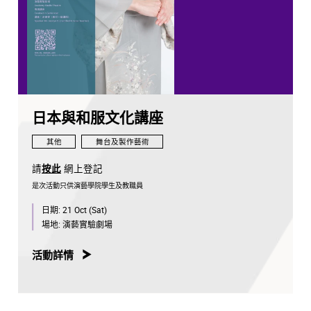
日本與和服文化講座
其他
舞台及製作藝術
請
按此
網上登記
是次活動只供演藝學院學生及教職員
日期:
21 Oct (Sat)
場地:
演藝實驗劇場
活動詳情