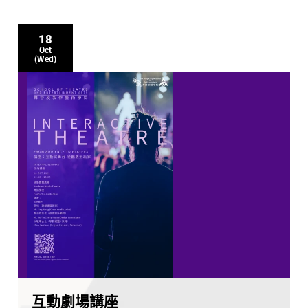
18
Oct
(Wed)
互動劇場講座