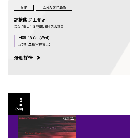
其他
舞台及製作藝術
請
按此
網上登記
是次活動只供演藝學院學生及教職員
日期:
18 Oct (Wed)
場地:
演藝實驗劇場
活動詳情
15
Jul
(Sat)