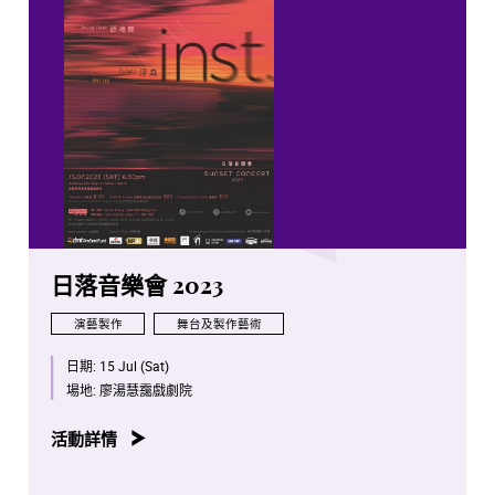
日落音樂會 2023
演藝製作
舞台及製作藝術
日期:
15 Jul (Sat)
場地:
廖湯慧靄戲劇院
活動詳情