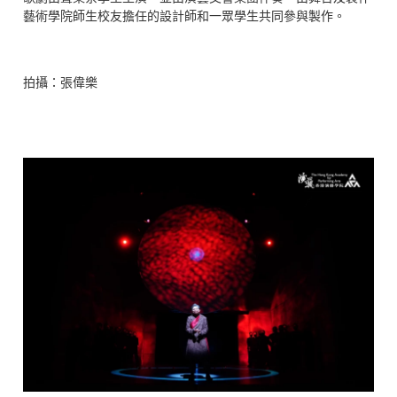
藝術學院師生校友擔任的設計師和一眾學生共同參與製作。
拍攝：張偉樂