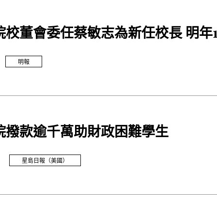
院校董會委任蔡敏志為新任校長 明年1
明報
院撥款逾千萬助財政困難學生
星島日報（美國）