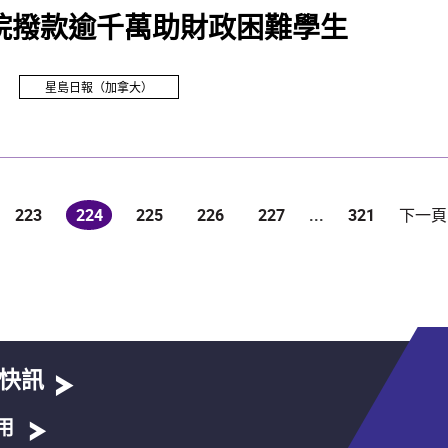
院撥款逾千萬助財政困難學生
星島日報（加拿大）
223
224
225
226
227
...
321
下一頁
(current)
快訊
用