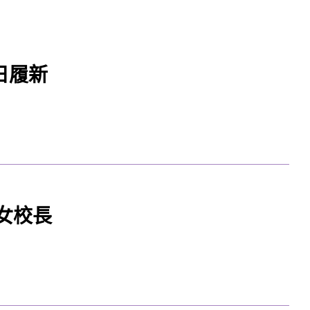
日履新
女校長