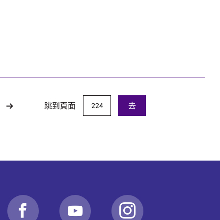
跳到頁面
去