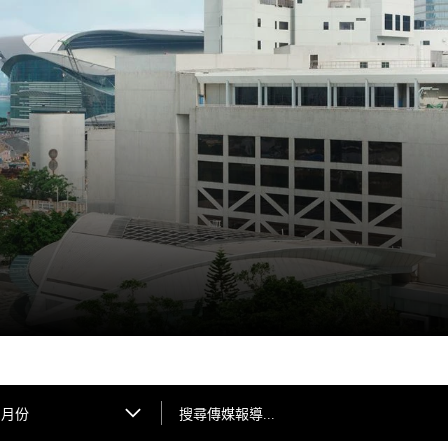
搜尋傳媒報導...
月份