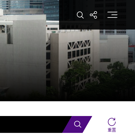
打
打開搜索
打開分享
搜索
重置