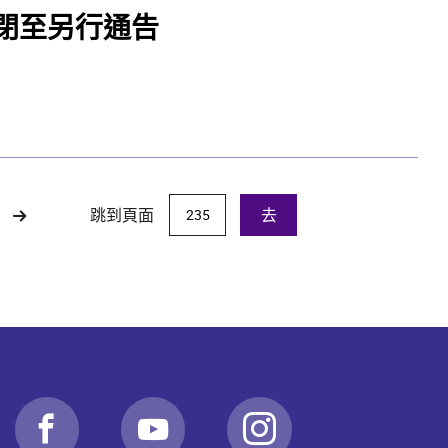
閉至另行通告
跳到頁面
去