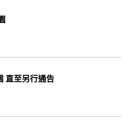
園
 直至另行通告