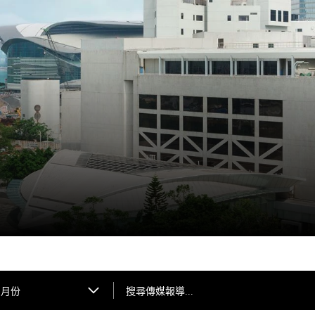
搜尋傳媒報導...
月份