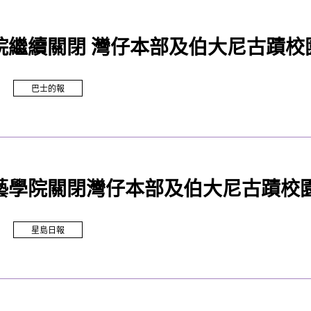
院繼續關閉 灣仔本部及伯大尼古蹟校
巴士的報
藝學院關閉灣仔本部及伯大尼古蹟校園
星島日報