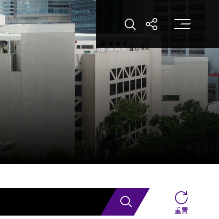
打
打開搜索
打開分享
搜索
重置