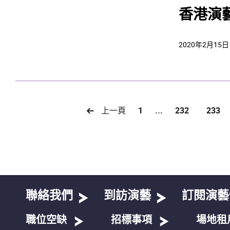
香港演
2020年2月15日
上一頁
1
...
232
233
聯絡我們
到訪演藝
訂閱演藝
職位空缺
招標事項
場地租