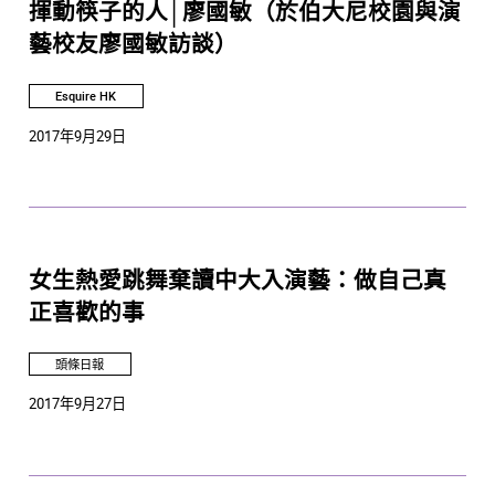
揮動筷子的人│廖國敏（於伯大尼校園與演
藝校友廖國敏訪談）
Esquire HK
2017年9月29日
女生熱愛跳舞棄讀中大入演藝：做自己真
正喜歡的事
頭條日報
2017年9月27日