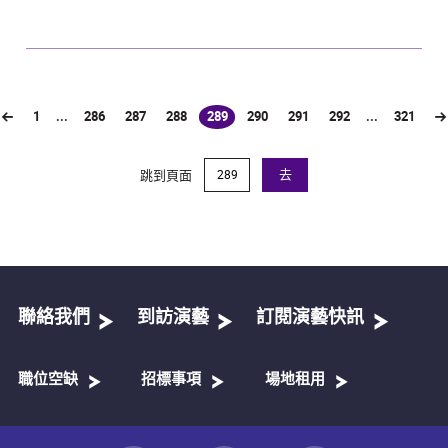
1
...
286
287
288
289
290
291
292
...
321
(current)
跳到頁面
去
聯絡我們
到訪演藝
訂閱演藝快訊
職位空缺
招標事項
場地租用