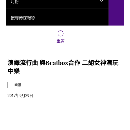
月份
搜尋傳媒報導...
重置
演繹流行曲 與Beatbox合作 二胡女神潮玩
中樂
晴報
2017年9月29日