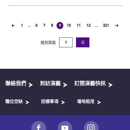
1
...
6
7
8
9
10
11
12
...
321
(current)
跳到頁面
去
聯絡我們
到訪演藝
訂閱演藝快訊
職位空缺
招標事項
場地租用