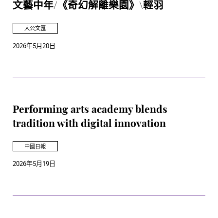
文藝中年/《奇幻解離樂園》\輕羽
大公文匯
2026年5月20日
Performing arts academy blends
tradition with digital innovation
中國日報
2026年5月19日