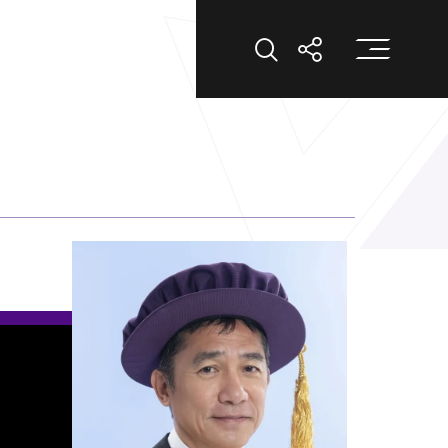
打
打開搜索
打開分享