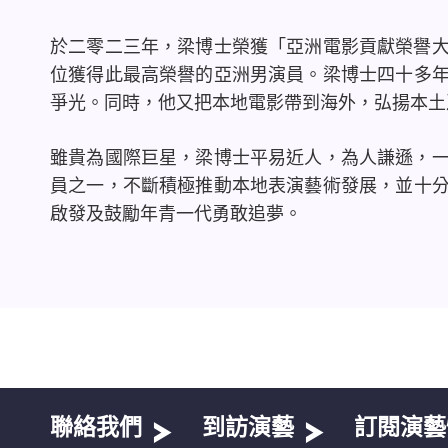
於二零二三年，梁博士榮獲「亞洲電影貢獻榮譽
位獲得此最高榮譽的亞洲男演員。梁博士四十多
爭光。同時，他又把本地電影帶到海外，弘揚本土
雖貴為國際巨星，梁博士平易近人，為人謙遜，
員之一，不斷積極推動本地表演藝術發展，並十
啟發及鼓勵年青一代勇敢追夢。
聯絡我們
到訪演藝
訂閱演藝