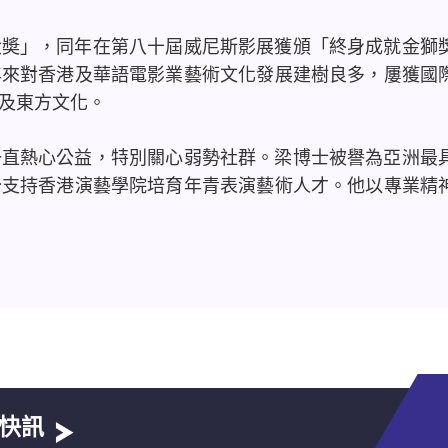
大奬」，同年在第八十屆威尼斯影展獲頒「終身成就金獅
年來對香港及華語電影業藝術文化發展建樹良多，屢獲國
及東方文化。
一直熱心公益，特別關心弱勢社群。梁博士被譽為亞洲最
分支持香港演藝學院培育年青表演藝術人才。他以專業精
快訊