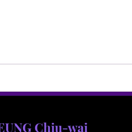
選單
選單
EUNG Chiu-wai