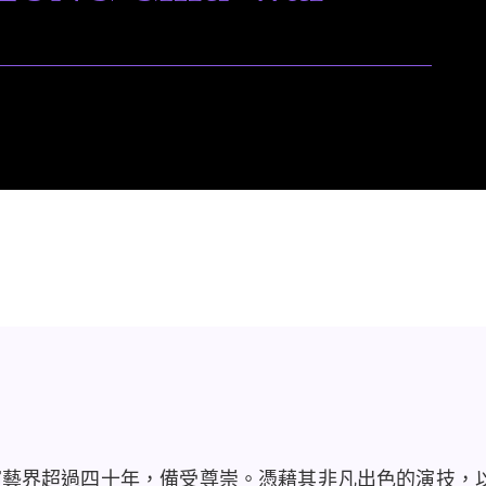
演藝界超過四十年，備受尊崇。憑藉其非凡出色的演技，