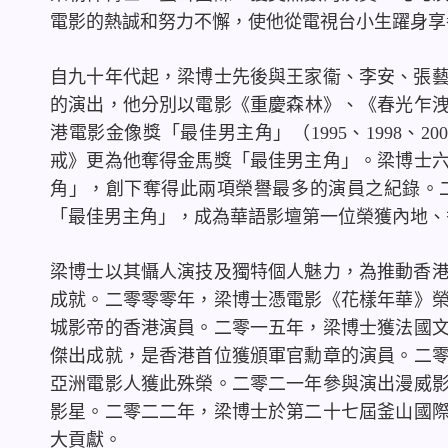
電影的熱誠和努力不懈，使他從電視台小生躍身享
自九十年代起，梁博士先後與王家衞、李安、張
的演出，他分別以電影《重慶森林》、《春光乍
港電影金像獎「最佳男主角」（
1995
、
1998
、
20
戒》更為他奪得金馬獎「最佳男主角」。梁博士
角」，創下奪得此兩項榮譽最多的演員之紀錄。
「最佳男主角」，成為華語影壇第一位榮獲內地、
梁博士以其懾人演技及獨特個人魅力，為推動香
成就。二零零零年，梁博士憑電影《花樣年華》
城影帝的香港演員。二零一五年，梁博士獲法國
傑出成就，是香港首位獲頒軍官勳章的演員。二
亞洲電影人獲此殊榮。二零二一年參與演出漫威
影星。二零二二年，梁博士於第二十七屆釜山國
大貢獻。