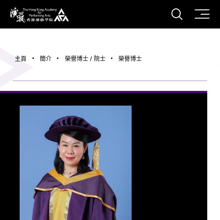
打開搜
香港演藝學院
主頁
簡介
榮譽博士 / 院士
榮譽博士