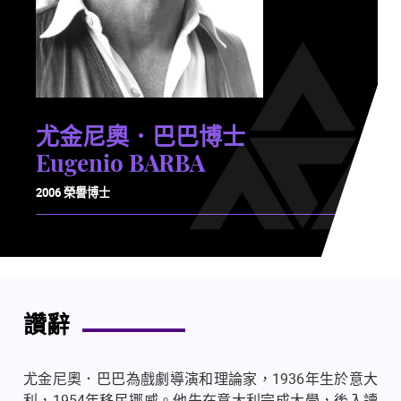
尤金尼奧．巴巴博士
Eugenio BARBA
2006 榮譽博士
讚辭
尤金尼奧．巴巴為戲劇導演和理論家，
1936
年生於意大
利，
1954
年移民挪威。他先在意大利完成大學，後入讀