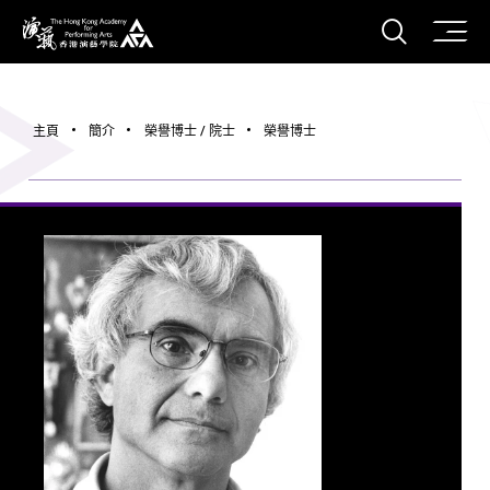
打開搜
香港演藝學院
主頁
簡介
榮譽博士 / 院士
榮譽博士